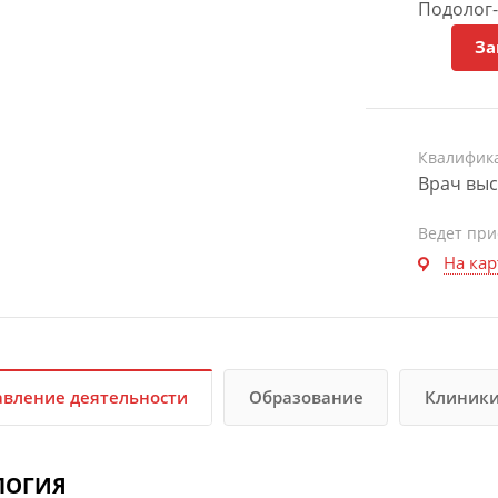
Подолог-
За
Квалифик
Врач выс
Ведет пр
На кар
вление деятельности
Образование
Клиник
ЛОГИЯ