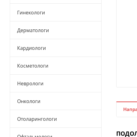
Гинекологи
Дерматологи
Кардиологи
Косметологи
Неврологи
Онкологи
Напра
Отоларингологи
ПОДО
Офтальмологи