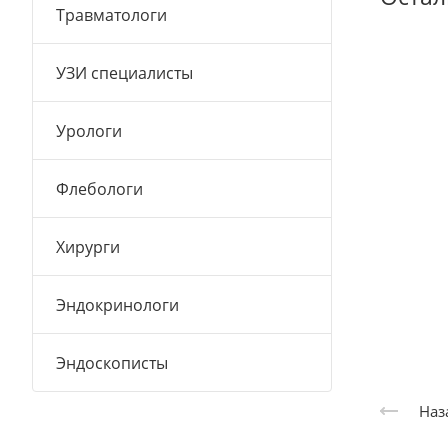
Травматологи
УЗИ специалисты
Урологи
Флебологи
Хирурги
Эндокринологи
Эндоскописты
Наз