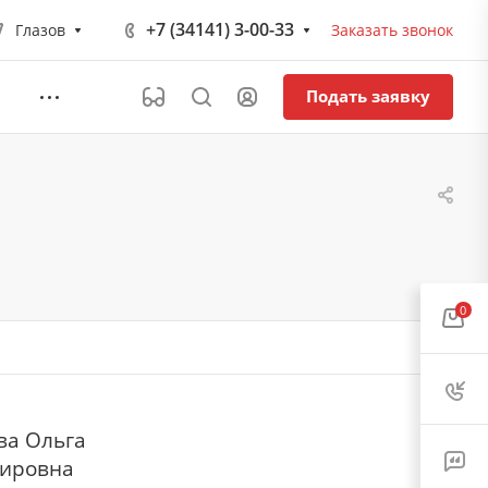
+7 (34141) 3-00-33
Глазов
Заказать звонок
Подать заявку
0
ва Ольга
ировна