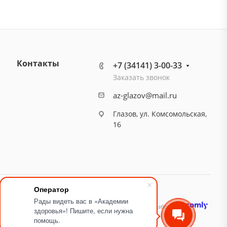
Контакты
+7 (34141) 3-00-33
Заказать звонок
az-glazov@mail.ru
Глазов, ул. Комсомольская,
16
Оператор
Рады видеть вас в «Академии
идящих
Карта сайта
Разработано
здоровья»! Пишите, если нужна
помощь.