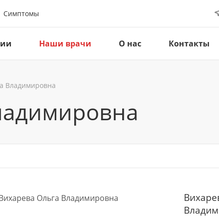
Симптомы
ции
Наши врачи
О нас
Контакты
га Владимировна
ладимировна
Вихаре
Владим