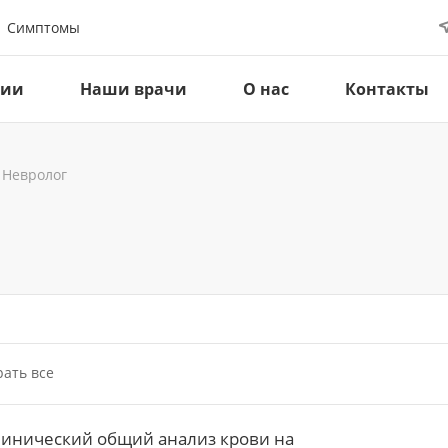
Симптомы
ции
Наши врачи
О нас
Контакты
Невролог
ать все
инический общий анализ крови на