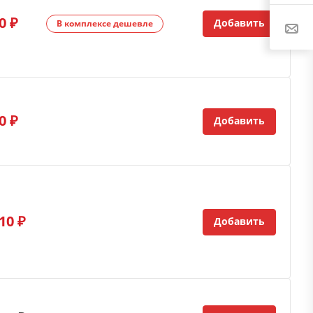
0 ₽
Добавить
В комплексе дешевле
0 ₽
Добавить
10 ₽
Добавить