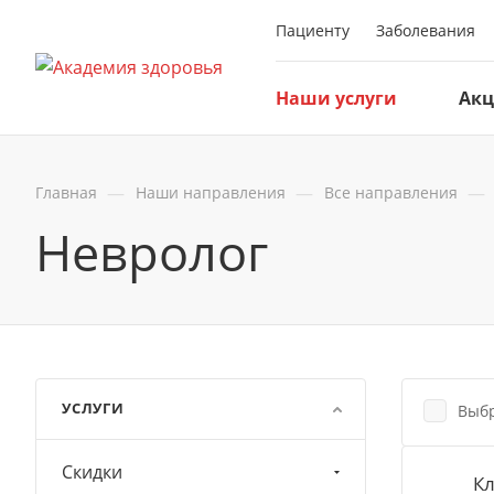
Пациенту
Заболевания
Наши услуги
Ак
—
—
—
Главная
Наши направления
Все направления
Невролог
УСЛУГИ
Выбр
Скидки
Кл