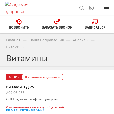
ПОЗВОНИТЬ
ЗАКАЗАТЬ ЗВОНОК
ЗАПИСАТЬСЯ
—
—
—
Главная
Наши направления
Анализы
Витамины
Витамины
АКЦИЯ
В комплексе дешевле
ВИТАМИН Д 25
A09.05.235
25-ОН гидроксикальциферол, суммарный
Срок изготовления анализов:
от 1 до 4 дней
Взятие биоматериала
+275 ₽