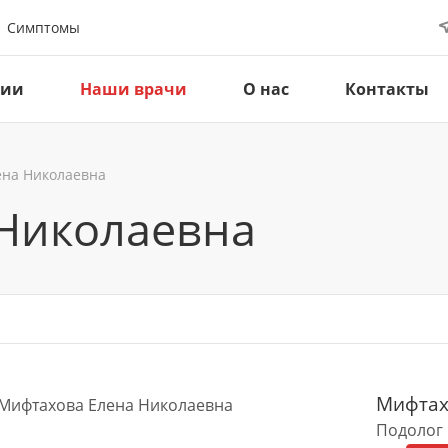
Симптомы
ции
Наши врачи
О нас
Контакты
ена Николаевна
Николаевна
Мифтах
Подолог