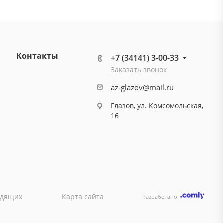
Контакты
+7 (34141) 3-00-33
Заказать звонок
az-glazov@mail.ru
Глазов, ул. Комсомольская,
16
идящих
Карта сайта
Разработано