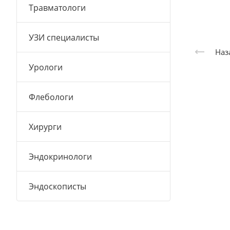
Травматологи
УЗИ специалисты
Наз
Урологи
Флебологи
Хирурги
Эндокринологи
Эндоскописты