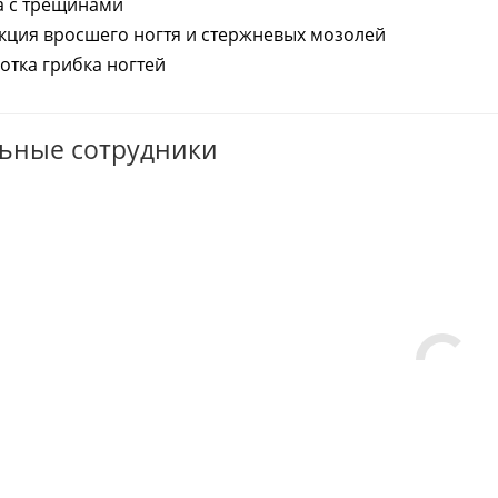
а с трещинами
кция вросшего ногтя и стержневых мозолей
отка грибка ногтей
ьные сотрудники