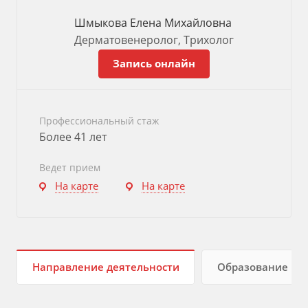
Шмыкова Елена Михайловна
Дерматовенеролог, Трихолог
Запись онлайн
Профессиональный стаж
Более 41 лет
Ведет прием
На карте
На карте
Направление деятельности
Образование