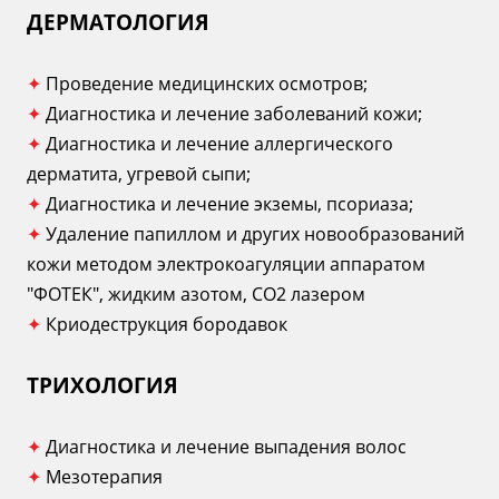
ДЕРМАТОЛОГИЯ
✦
Проведение медицинских осмотров;
✦
Диагностика и лечение заболеваний кожи;
✦
Диагностика и лечение аллергического
дерматита, угревой сыпи;
✦
Диагностика и лечение экземы, псориаза;
✦
Удаление папиллом и других новообразований
кожи методом электрокоагуляции аппаратом
"ФОТЕК", жидким азотом, СО2 лазером
✦
Криодеструкция бородавок
ТРИХОЛОГИЯ
✦
Диагностика и лечение выпадения волос
✦
Мезотерапия