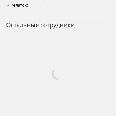
✦
Релатокс
Остальные сотрудники