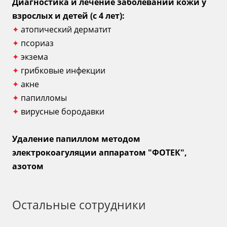
Диагностика и лечение заболеваний кожи у
взрослых и детей (с 4 лет):
✦
атопический дерматит
✦
псориаз
✦
экзема
✦
грибковые инфекции
✦
акне
✦
папилломы
✦
вирусные бородавки
Удаление папиллом методом
электрокоагуляции аппаратом "ФОТЕК",
азотом
Остальные сотрудники