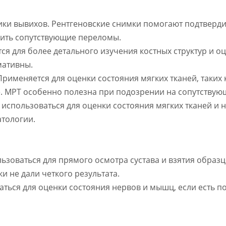
ики вывихов. Рентгеновские снимки помогают подтверди
чить сопутствующие переломы.
тся для более детального изучения костных структур и 
мативны.
рименяется для оценки состояния мягких тканей, таких 
. МРТ особенно полезна при подозрении на сопутствую
 использоваться для оценки состояния мягких тканей и н
атологии.
льзоваться для прямого осмотра сустава и взятия образц
и не дали четкого результата.
аться для оценки состояния нервов и мышц, если есть 