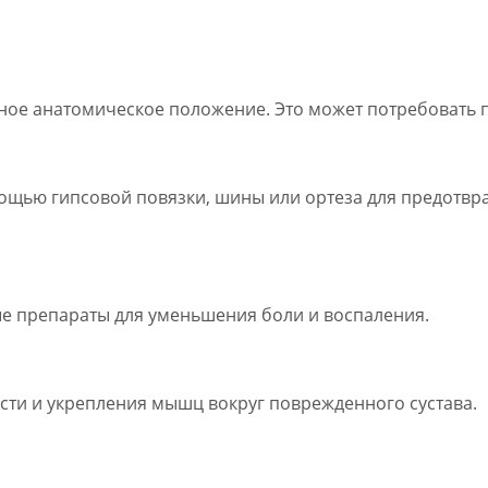
ьное анатомическое положение. Это может потребовать
омощью гипсовой повязки, шины или ортеза для предотв
е препараты для уменьшения боли и воспаления.
сти и укрепления мышц вокруг поврежденного сустава.