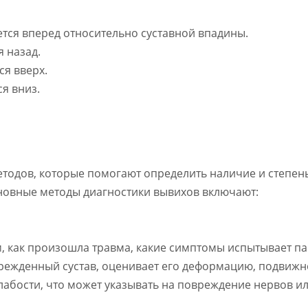
ется вперед относительно суставной впадины.
я назад.
ся вверх.
я вниз.
тодов, которые помогают определить наличие и степень
новные методы диагностики вывихов включают:
, как произошла травма, какие симптомы испытывает па
режденный сустав, оценивает его деформацию, подвижно
абости, что может указывать на повреждение нервов ил