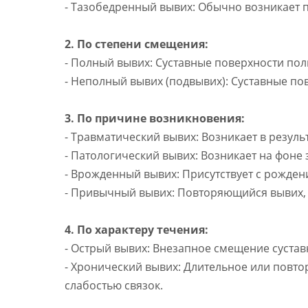
- Тазобедренный вывих: Обычно возникает п
2. По степени смещения:
- Полный вывих: Суставные поверхности по
- Неполный вывих (подвывих): Суставные по
3. По причине возникновения:
- Травматический вывих: Возникает в резуль
- Патологический вывих: Возникает на фоне 
- Врожденный вывих: Присутствует с рожден
- Привычный вывих: Повторяющийся вывих, к
4. По характеру течения:
- Острый вывих: Внезапное смещение суста
- Хронический вывих: Длительное или повт
слабостью связок.