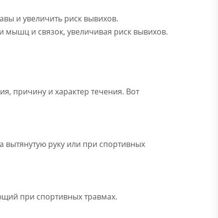
тавы и увеличить риск вывихов.
и мышц и связок, увеличивая риск вывихов.
я, причину и характер течения. Вот
а вытянутую руку или при спортивных
ющий при спортивных травмах.