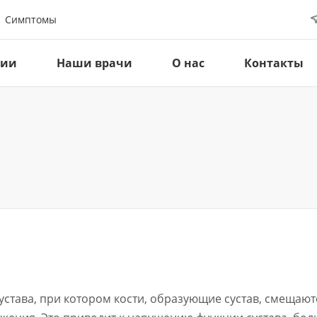
Симптомы
ции
Наши врачи
О нас
Контакты
става, при котором кости, образующие сустав, смещаютс