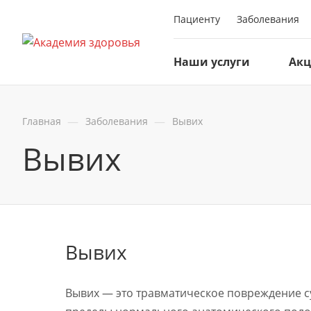
Пациенту
Заболевания
Наши услуги
Ак
—
—
Главная
Заболевания
Вывих
Вывих
Вывих
Вывих — это травматическое повреждение су