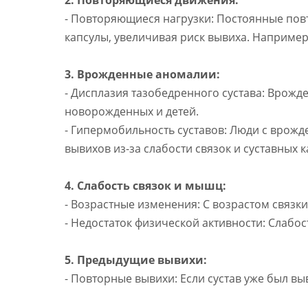
2. Повторяющиеся движения:
- Повторяющиеся нагрузки: Постоянные повт
капсулы, увеличивая риск вывиха. Например,
3. Врожденные аномалии:
- Дисплазия тазобедренного сустава: Врожд
новорожденных и детей.
- Гипермобильность суставов: Люди с врож
вывихов из-за слабости связок и суставных к
4. Слабость связок и мышц:
- Возрастные изменения: С возрастом связки
- Недостаток физической активности: Слабо
5. Предыдущие вывихи:
- Повторные вывихи: Если сустав уже был вы