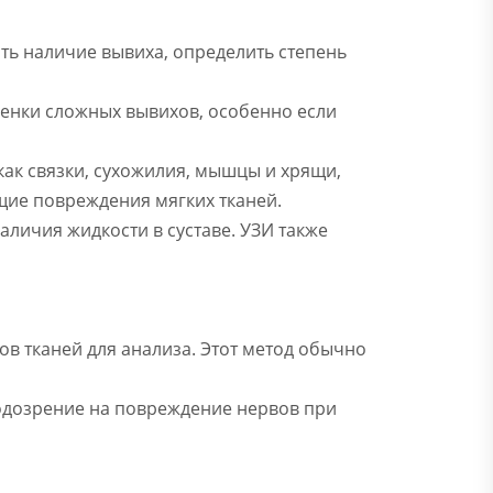
ть наличие вывиха, определить степень
оценки сложных вывихов, особенно если
как связки, сухожилия, мышцы и хрящи,
щие повреждения мягких тканей.
аличия жидкости в суставе. УЗИ также
ов тканей для анализа. Этот метод обычно
подозрение на повреждение нервов при