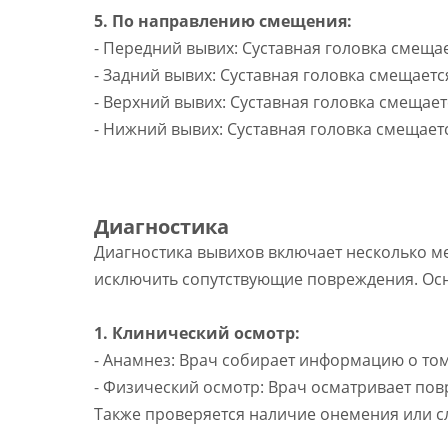
5. По направлению смещения:
- Передний вывих: Суставная головка смеща
- Задний вывих: Суставная головка смещаетс
- Верхний вывих: Суставная головка смещает
- Нижний вывих: Суставная головка смещаетс
Диагностика
Диагностика вывихов включает несколько ме
исключить сопутствующие повреждения. Ос
1. Клинический осмотр:
- Анамнез: Врач собирает информацию о том
- Физический осмотр: Врач осматривает пов
Также проверяется наличие онемения или сл