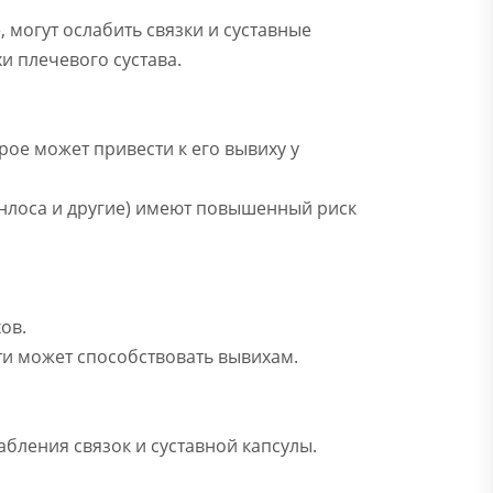
 могут ослабить связки и суставные
и плечевого сустава.
рое может привести к его вывиху у
анлоса и другие) имеют повышенный риск
ов.
сти может способствовать вывихам.
абления связок и суставной капсулы.