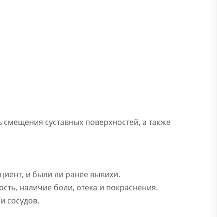
 смещения суставных поверхностей, а также
циент, и были ли ранее вывихи.
сть, наличие боли, отека и покраснения.
и сосудов.