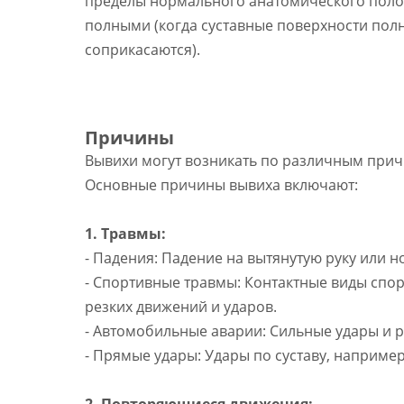
пределы нормального анатомического полож
полными (когда суставные поверхности пол
соприкасаются).
Причины
Вывихи могут возникать по различным при
Основные причины вывиха включают:
1. Травмы:
- Падения: Падение на вытянутую руку или н
- Спортивные травмы: Контактные виды спорт
резких движений и ударов.
- Автомобильные аварии: Сильные удары и р
- Прямые удары: Удары по суставу, например