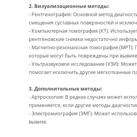
2. Визуализационные методы:
- Рентгенография: Основной метод диагност
смещения суставных поверхностей и исклю
- Компьютерная томография (КТ): Используе
рентгеновские снимки недостаточно инфор
- Магнитно-резонансная томография (МРТ): П
которые могут быть повреждены при вывихе
- Ультразвуковое исследование (УЗИ): Может
помогает исключить другие мягкотканные п
3. Дополнительные методы:
- Артроскопия: В редких случаях может испо
применяется, если другие методы диагностик
- Электромиография (ЭМГ): Может использов
вывихе.