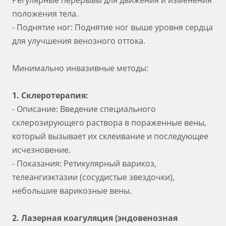
Регулярные перерывы для движения и изменения
положения тела.
- Поднятие ног: Поднятие ног выше уровня сердца
для улучшения венозного оттока.
Минимально инвазивные методы:
1. Склеротерапия:
- Описание: Введение специального
склерозирующего раствора в пораженные вены,
который вызывает их склеивание и последующее
исчезновение.
- Показания: Ретикулярный варикоз,
телеангиэктазии (сосудистые звездочки),
небольшие варикозные вены.
2. Лазерная коагуляция (эндовенозная