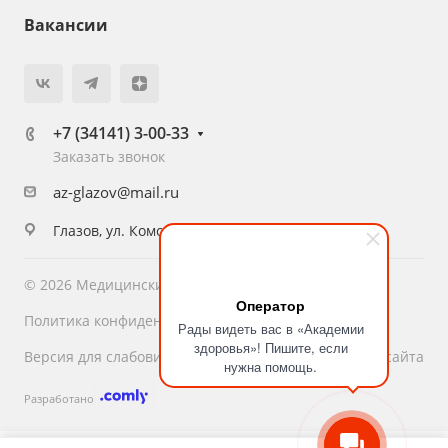
Вакансии
+7 (34141) 3-00-33
Заказать звонок
az-glazov@mail.ru
Глазов, ул. Комсомольская, 16
© 2026 Медицинский центр «Академия Здоровья»
Оператор
Политика конфиденциальности
Рады видеть вас в «Академии
здоровья»! Пишите, если
Версия для слабовидящих
Карта сайта
нужна помощь.
Разработано