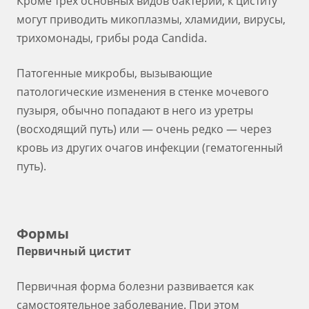
Кроме трёх основных видов бактерий, к циститу
могут приводить микоплазмы, хламидии, вирусы,
трихомонады, грибы рода Candida.
Патогенные микробы, вызывающие
патологические изменения в стенке мочевого
пузыря, обычно попадают в него из уретры
(восходящий путь) или — очень редко — через
кровь из других очагов инфекции (гематогенный
путь).
Формы
Первичный цистит
Первичная форма болезни развивается как
самостоятельное заболевание. При этом