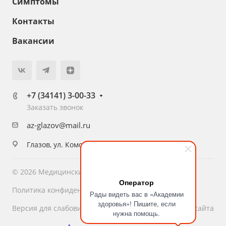
Симптомы
Контакты
Вакансии
+7 (34141) 3-00-33
Заказать звонок
az-glazov@mail.ru
Глазов, ул. Комсомольская, 16
© 2026 Медицинский центр «Академия Здоровья»
Оператор
Политика конфиденциальности
Рады видеть вас в «Академии
здоровья»! Пишите, если
Версия для слабовидящих
Карта сайта
нужна помощь.