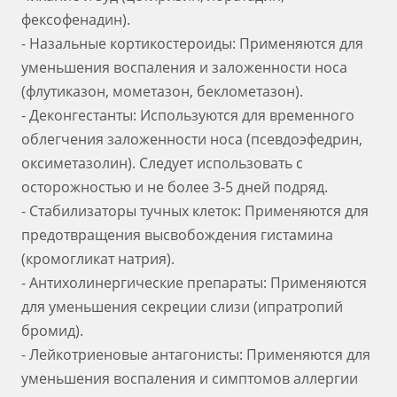
фексофенадин).
- Назальные кортикостероиды: Применяются для
уменьшения воспаления и заложенности носа
(флутиказон, мометазон, беклометазон).
- Деконгестанты: Используются для временного
облегчения заложенности носа (псевдоэфедрин,
оксиметазолин). Следует использовать с
осторожностью и не более 3-5 дней подряд.
- Стабилизаторы тучных клеток: Применяются для
предотвращения высвобождения гистамина
(кромогликат натрия).
- Антихолинергические препараты: Применяются
для уменьшения секреции слизи (ипратропий
бромид).
- Лейкотриеновые антагонисты: Применяются для
уменьшения воспаления и симптомов аллергии