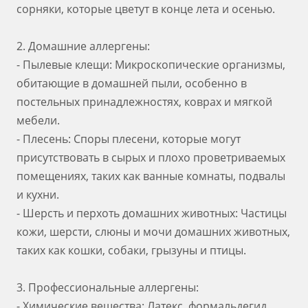
сорняки, которые цветут в конце лета и осенью.
2. Домашние аллергены:
- Пылевые клещи: Микроскопические организмы,
обитающие в домашней пыли, особенно в
постельных принадлежностях, коврах и мягкой
мебели.
- Плесень: Споры плесени, которые могут
присутствовать в сырых и плохо проветриваемых
помещениях, таких как ванные комнаты, подвалы
и кухни.
- Шерсть и перхоть домашних животных: Частицы
кожи, шерсти, слюны и мочи домашних животных,
таких как кошки, собаки, грызуны и птицы.
3. Профессиональные аллергены:
- Химические вещества: Латекс, формальдегид,