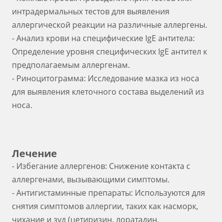
интрадермальных тестов для выявления
аллергической реакции на различные аллергены.
- Анализ крови на специфические IgE антитела:
Определение уровня специфических IgE антител к
предполагаемым аллергенам.
- Риноцитограмма: Исследование мазка из носа
для выявления клеточного состава выделений из
носа.
Лечение
- Избегание аллергенов: Снижение контакта с
аллергенами, вызывающими симптомы.
- Антигистаминные препараты: Используются для
снятия симптомов аллергии, таких как насморк,
чихание и зуд (цетиризин, лоратадин,