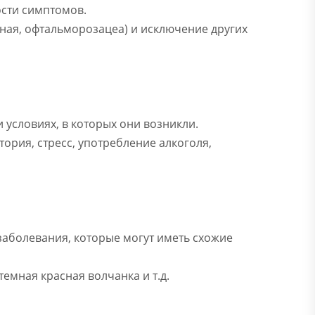
ости симптомов.
зная, офтальморозацеа) и исключение других
 условиях, в которых они возникли.
тория, стресс, употребление алкоголя,
заболевания, которые могут иметь схожие
темная красная волчанка и т.д.