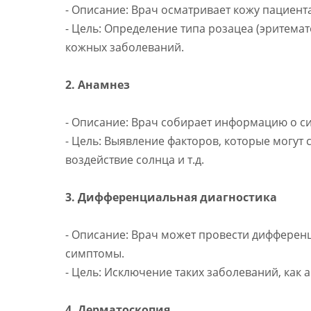
- Описание: Врач осматривает кожу пациент
- Цель: Определение типа розацеа (эритема
кожных заболеваний.
2. Анамнез
- Описание: Врач собирает информацию о си
- Цель: Выявление факторов, которые могут 
воздействие солнца и т.д.
3. Дифференциальная диагностика
- Описание: Врач может провести дифферен
симптомы.
- Цель: Исключение таких заболеваний, как 
4. Дерматоскопия