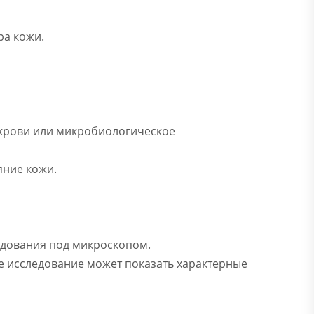
ра кожи.
ы крови или микробиологическое
яние кожи.
ледования под микроскопом.
е исследование может показать характерные