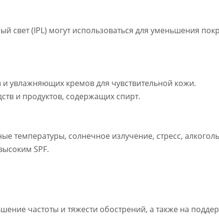
ый свет (IPL) могут использоваться для уменьшения по
 и увлажняющих кремов для чувствительной кожи.
дств и продуктов, содержащих спирт.
ьные температуры, солнечное излучение, стресс, алкоголь
высоким SPF.
шение частоты и тяжести обострений, а также на подде