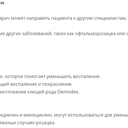
ми
 врач может направить пациента к другим специалистам, 
ие других заболеваний, таких как офтальморозацеа или
о, которое помогает уменьшить воспаление.
ющий воспаление и покраснение.
уничтожение клещей рода Demodex.
ксициклин и миноциклин, могут использоваться для умен
яжелых случаях розацеа.