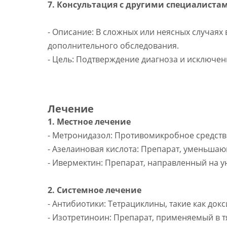
7. Консультация с другими специалиста
- Описание: В сложных или неясных случаях
дополнительного обследования.
- Цель: Подтверждение диагноза и исключен
Лечение
1. Местное лечение
- Метронидазол: Противомикробное средств
- Азелаиновая кислота: Препарат, уменьша
- Ивермектин: Препарат, направленный на 
2. Системное лечение
- Антибиотики: Тетрациклины, такие как до
- Изотретиноин: Препарат, применяемый в т