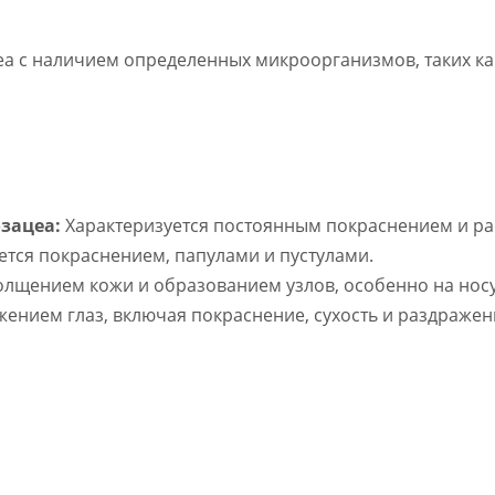
еа с наличием определенных микроорганизмов, таких к
зацеа:
Характеризуется постоянным покраснением и р
ется покраснением, папулами и пустулами.
олщением кожи и образованием узлов, особенно на носу
ением глаз, включая покраснение, сухость и раздражен