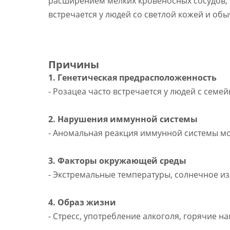
расширением мелких кровеносных сосудов, п
встречается у людей со светлой кожей и обыч
Причины
1. Генетическая предрасположенность
- Розацеа часто встречается у людей с семе
2. Нарушения иммунной системы
- Аномальная реакция иммунной системы мо
3. Факторы окружающей среды
- Экстремальные температуры, солнечное из
4. Образ жизни
- Стресс, употребление алкоголя, горячие н