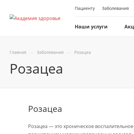
Пациенту
Заболевания
Наши услуги
Ак
—
—
Главная
Заболевания
Розацеа
Розацеа
Розацеа
Розацеа — это хроническое воспалительное