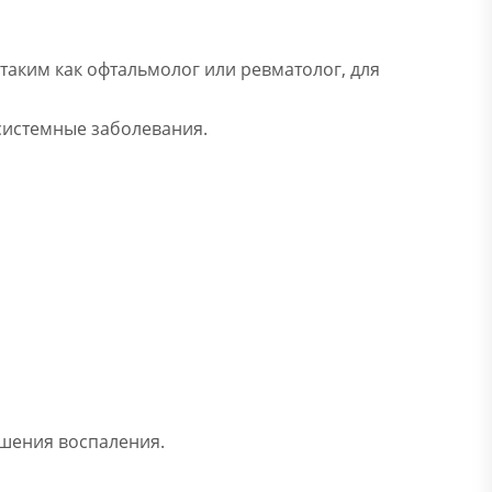
таким как офтальмолог или ревматолог, для
 системные заболевания.
ьшения воспаления.