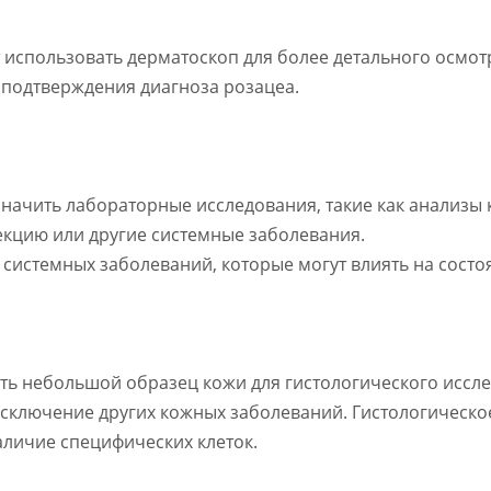
т использовать дерматоскоп для более детального осмот
я подтверждения диагноза розацеа.
азначить лабораторные исследования, такие как анализ
екцию или другие системные заболевания.
системных заболеваний, которые могут влиять на состо
зять небольшой образец кожи для гистологического исс
исключение других кожных заболеваний. Гистологическо
аличие специфических клеток.