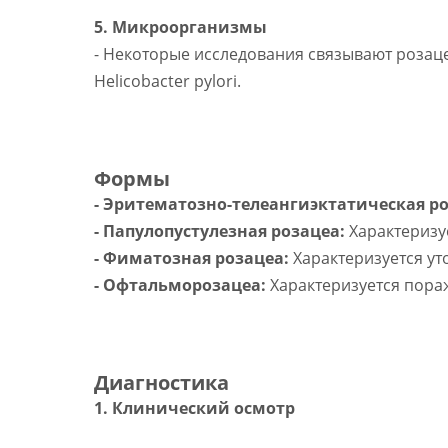
5. Микроорганизмы
- Некоторые исследования связывают розац
Helicobacter pylori.
Формы
- Эритематозно-телеангиэктатическая ро
- Папулопустулезная розацеа:
Характеризу
- Фиматозная розацеа:
Характеризуется ут
- Офтальморозацеа:
Характеризуется пораж
Диагностика
1. Клинический осмотр