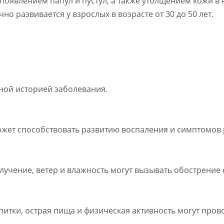
оявлением папул и пустул, а также утолщением кожи в 
но развивается у взрослых в возрасте от 30 до 50 лет.
йной историей заболевания.
жет способствовать развитию воспаления и симптомов 
лучение, ветер и влажность могут вызывать обострение
апитки, острая пища и физическая активность могут про