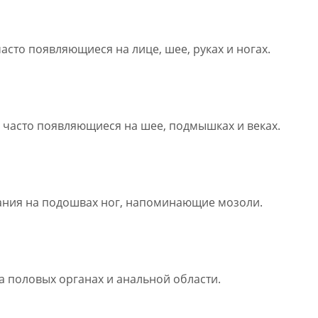
часто появляющиеся на лице, шее, руках и ногах.
, часто появляющиеся на шее, подмышках и веках.
ания на подошвах ног, напоминающие мозоли.
а половых органах и анальной области.