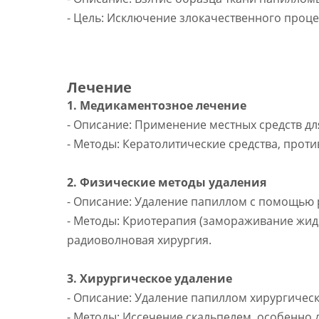
- Цель: Исключение злокачественного проце
Лечение
1. Медикаментозное лечение
- Описание: Применение местных средств дл
- Методы: Кератолитические средства, про
2. Физические методы удаления
- Описание: Удаление папиллом с помощью 
- Методы: Криотерапия (замораживание жидк
радиоволновая хирургия.
3. Хирургическое удаление
- Описание: Удаление папиллом хирургическ
- Методы: Иссечение скальпелем, особенно