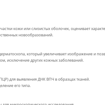
частки кожи или слизистых оболочек, оценивает характ
ественных новообразований.
дерматоскопа, который увеличивает изображение и поз
ллом, исключение других кожных заболеваний.
ПЦР) для выявления ДНК ВПЧ в образцах тканей.
еление его типа.
ы для микроскопического исследования.