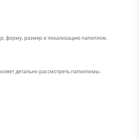
ер, форму, размер и локализацию папиллом.
воляет детально рассмотреть папилломы.