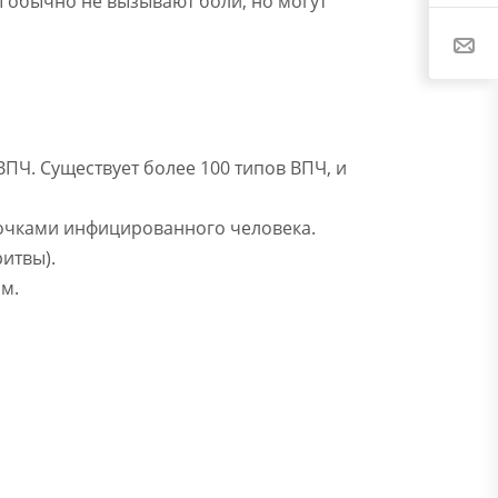
 обычно не вызывают боли, но могут
Ч. Существует более 100 типов ВПЧ, и
лочками инфицированного человека.
итвы).
м.