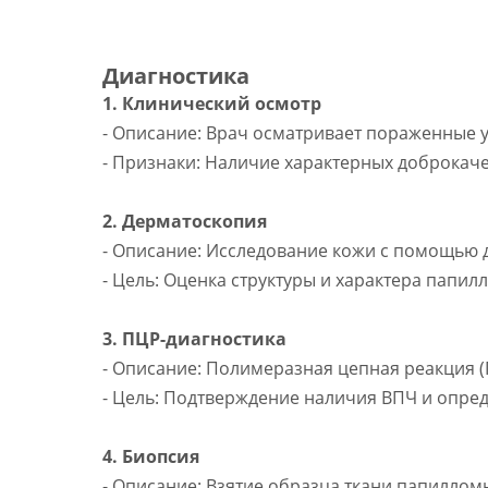
Диагностика
1. Клинический осмотр
- Описание: Врач осматривает пораженные у
- Признаки: Наличие характерных доброкач
2. Дерматоскопия
- Описание: Исследование кожи с помощью 
- Цель: Оценка структуры и характера папи
3. ПЦР-диагностика
- Описание: Полимеразная цепная реакция (
- Цель: Подтверждение наличия ВПЧ и опред
4. Биопсия
- Описание: Взятие образца ткани папиллом