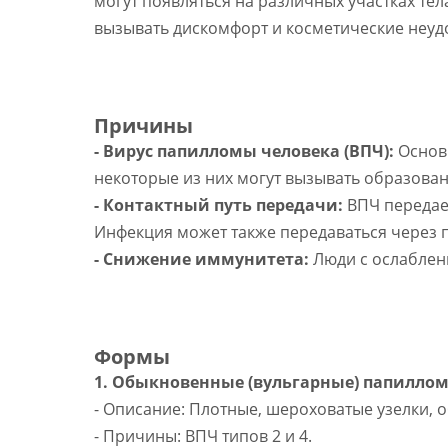
могут появляться на различных участках т
вызывать дискомфорт и косметические неуд
Причины
- Вирус папилломы человека (ВПЧ):
Основн
некоторые из них могут вызывать образова
- Контактный путь передачи:
ВПЧ передае
Инфекция может также передаваться через 
- Снижение иммунитета:
Люди с ослаблен
Формы
1. Обыкновенные (вульгарные) папилло
- Описание: Плотные, шероховатые узелки, 
- Причины: ВПЧ типов 2 и 4.