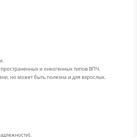
и.
аспространенных и онкогенных типов ВПЧ.
ни, но может быть полезна и для взрослых.
адлежности).