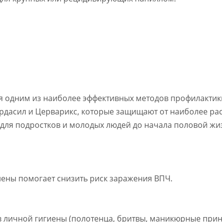
ся одним из наиболее эффективных методов профилактик
Гардасил и Церварикс, которые защищают от наиболее р
для подростков и молодых людей до начала половой жиз
иены помогает снизить риск заражения ВПЧ.
 личной гигиены (полотенца, бритвы, маникюрные прин