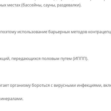
ых местах (бассейны, сауны, раздевалки).
, поэтому использование барьерных методов контрацепц
екций, передающихся половым путем (ИППП).
огает организму бороться с вирусными инфекциями, вкл
минералами.