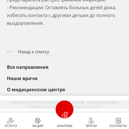
- Рекомендации: Оставлять больных детей дома,
избегать контакта с другими детьми до полного
выздоровления.
Назад к списку
Все направления
Наши врачи
О медицинском центре
Заболевания
ИМЕЮТСЯ ПРОТИВОПОКАЗАНИЯ. НЕОБХОДИМА
КОНСУЛЬТАЦИЯ СПЕЦИАЛИСТА
Симптомы
Контакты
УСЛУГИ
АКЦИИ
АНАЛИЗЫ
ВРАЧИ
КОНТАКТЫ