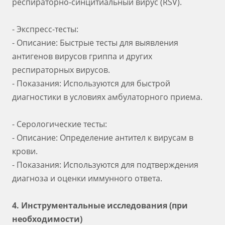
респираторно-синцитиальный вирус (RSV).
- Экспресс-тесты:
- Описание: Быстрые тесты для выявления
антигенов вирусов гриппа и других
респираторных вирусов.
- Показания: Используются для быстрой
диагностики в условиях амбулаторного приема.
- Серологические тесты:
- Описание: Определение антител к вирусам в
крови.
- Показания: Используются для подтверждения
диагноза и оценки иммунного ответа.
4. Инструментальные исследования (при
необходимости)