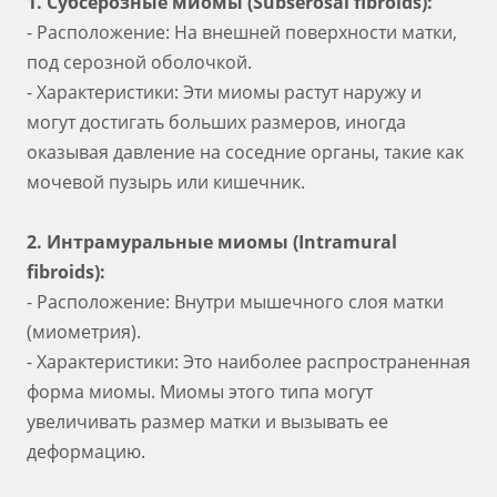
1. Субсерозные миомы (Subserosal fibroids):
- Расположение: На внешней поверхности матки,
под серозной оболочкой.
- Характеристики: Эти миомы растут наружу и
могут достигать больших размеров, иногда
оказывая давление на соседние органы, такие как
мочевой пузырь или кишечник.
2. Интрамуральные миомы (Intramural
fibroids):
- Расположение: Внутри мышечного слоя матки
(миометрия).
- Характеристики: Это наиболее распространенная
форма миомы. Миомы этого типа могут
увеличивать размер матки и вызывать ее
деформацию.