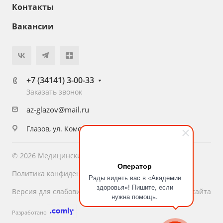
Контакты
Вакансии
+7 (34141) 3-00-33
Заказать звонок
az-glazov@mail.ru
Глазов, ул. Комсомольская, 16
© 2026 Медицинский центр «Академия Здоровья»
Оператор
Политика конфиденциальности
Рады видеть вас в «Академии
здоровья»! Пишите, если
Версия для слабовидящих
Карта сайта
нужна помощь.
Разработано