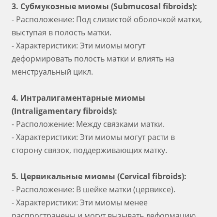
3. Субмукозные миомы (Submucosal fibroids):
- Расположение: Под слизистой оболочкой матки,
выступая в полость матки.
- Характеристики: Эти миомы могут
деформировать полость матки и влиять на
менструальный цикл.
4. Интралигаментарные миомы
(Intraligamentary fibroids):
- Расположение: Между связками матки.
- Характеристики: Эти миомы могут расти в
сторону связок, поддерживающих матку.
5. Цервикальные миомы (Cervical fibroids):
- Расположение: В шейке матки (цервиксе).
- Характеристики: Эти миомы менее
распространены и могут вызывать деформацию