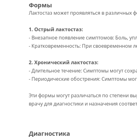
Формы
Лактостаз может проявляться в различных ф
1. Острый лактостаз:
- Внезапное появление симптомов: Боль, уп
- Кратковременность: При своевременном ле
2. Хронический лактостаз:
- Длительное течение: Симптомы могут сохр
- Периодические обострения: Симптомы могу
Эти формы могут различаться по степени в
врачу для диагностики и назначения соотве
Диагностика