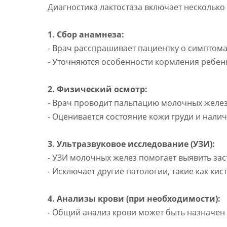
Диагностика лактостаза включает несколько 
1. Сбор анамнеза:
- Врач расспрашивает пациентку о симптома
- Уточняются особенности кормления ребенк
2. Физический осмотр:
- Врач проводит пальпацию молочных желез
- Оценивается состояние кожи груди и нал
3. Ультразвуковое исследование (УЗИ):
- УЗИ молочных желез помогает выявить за
- Исключает другие патологии, такие как кис
4. Анализы крови (при необходимости):
- Общий анализ крови может быть назначен