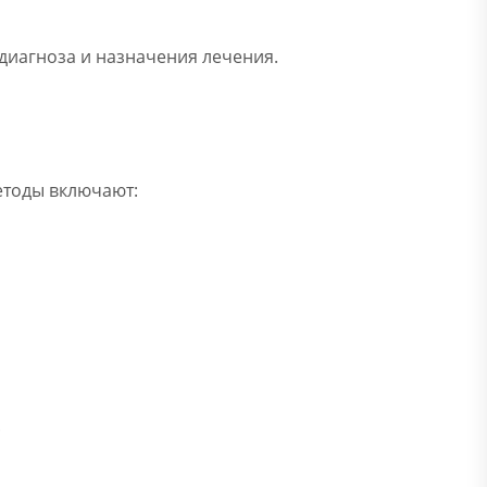
 диагноза и назначения лечения.
етоды включают:
.