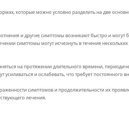
ормах, которые можно условно разделить на две основн
лотнения и другие симптомы возникают быстро и могут 
чении симптомы могут исчезнуть в течение нескольких 
аняться на протяжении длительного времени, периодиче
т усиливаться и ослабевать, что требует постоянного 
ыраженности симптомов и продолжительности их проявл
тствующего лечения.