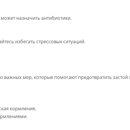
ч может назначить антибиотики.
айтесь избегать стрессовых ситуаций.
ко важных мер, которые помогают предотвратить засто
ская кормления.
ормлениями.