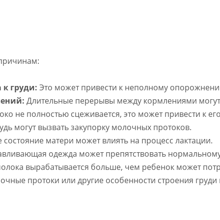
 причинам:
 к груди:
Это может привести к неполному опорожнен
лений:
Длительные перерывы между кормлениями могут 
око не полностью сцеживается, это может привести к его
удь могут вызвать закупорку молочных протоков.
состояние матери может влиять на процесс лактации.
авливающая одежда может препятствовать нормальному 
олока вырабатывается больше, чем ребенок может потре
очные протоки или другие особенности строения груди м