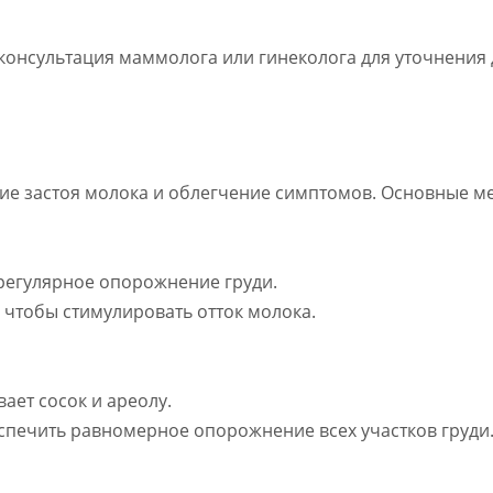
 консультация маммолога или гинеколога для уточнения
ние застоя молока и облегчение симптомов. Основные м
 регулярное опорожнение груди.
 чтобы стимулировать отток молока.
ает сосок и ареолу.
еспечить равномерное опорожнение всех участков груди