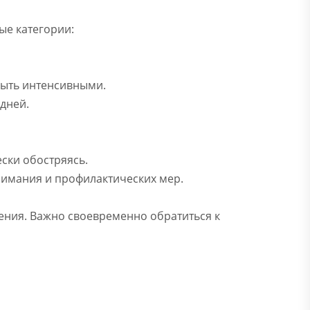
ые категории:
быть интенсивными.
дней.
ски обостряясь.
внимания и профилактических мер.
ения. Важно своевременно обратиться к