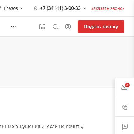
+7 (34141) 3-00-33
Глазов
Заказать звонок
Подать заявку
0
енные ощущения и, если не лечить,