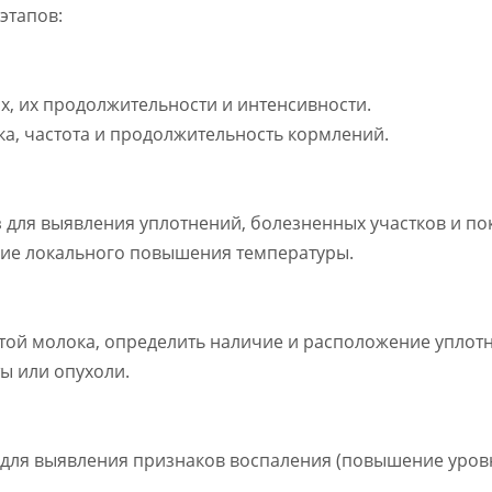
этапов:
х, их продолжительности и интенсивности.
а, частота и продолжительность кормлений.
 для выявления уплотнений, болезненных участков и по
ичие локального повышения температуры.
стой молока, определить наличие и расположение уплот
ты или опухоли.
 для выявления признаков воспаления (повышение уровн