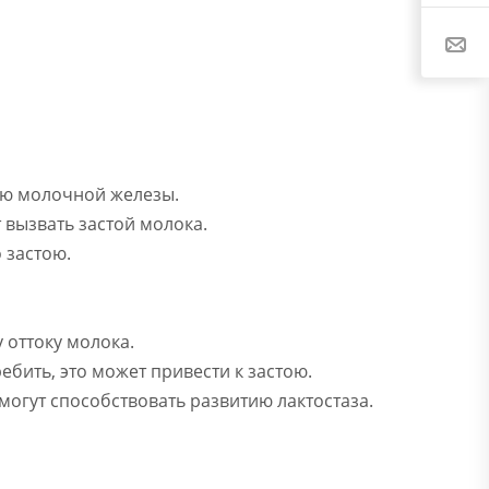
ию молочной железы.
вызвать застой молока.
 застою.
оттоку молока.
бить, это может привести к застою.
огут способствовать развитию лактостаза.