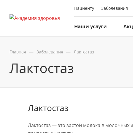
Пациенту
Заболевания
Наши услуги
Ак
—
—
Главная
Заболевания
Лактостаз
Лактостаз
Лактостаз
Лактостаз — это застой молока в молочных