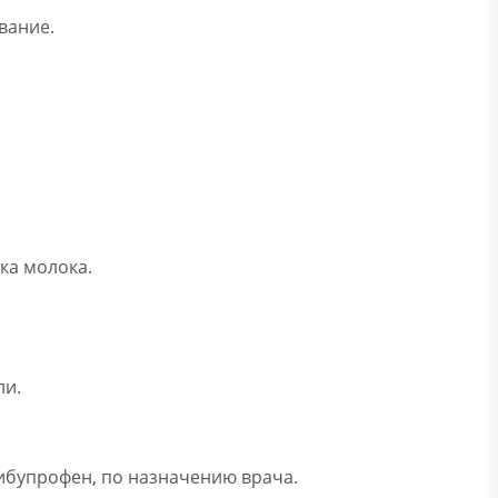
вание.
ка молока.
ли.
ибупрофен, по назначению врача.