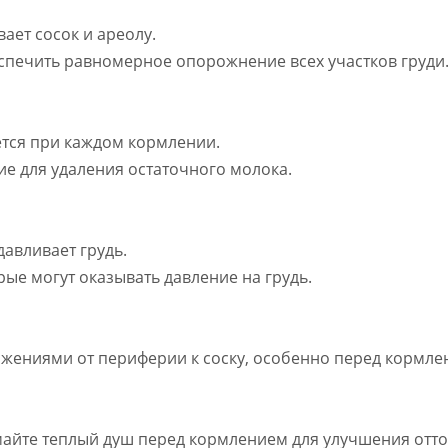
ает сосок и ареолу.
еспечить равномерное опорожнение всех участков груди
ется при каждом кормлении.
е для удаления остаточного молока.
давливает грудь.
орые могут оказывать давление на грудь.
ижениями от периферии к соску, особенно перед кормле
айте теплый душ перед кормлением для улучшения отто