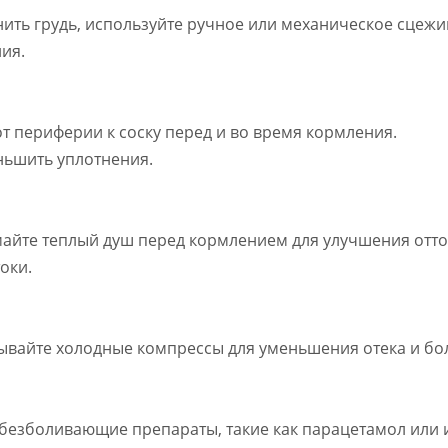
ить грудь, используйте ручное или механическое сцежи
ия.
т периферии к соску перед и во время кормления.
еньшить уплотнения.
айте теплый душ перед кормлением для улучшения отто
оки.
ывайте холодные компрессы для уменьшения отека и бо
безболивающие препараты, такие как парацетамол или 