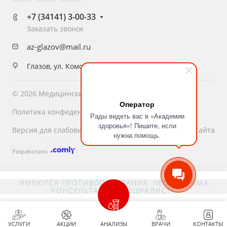
+7 (34141) 3-00-33
Заказать звонок
az-glazov@mail.ru
Глазов, ул. Комсомольская, 16
© 2026 Медицинский центр «Академия Здоровья»
Оператор
Политика конфиденциальности
Рады видеть вас в «Академии
здоровья»! Пишите, если
Версия для слабовидящих
Карта сайта
нужна помощь.
Разработано
ИМЕЮТСЯ ПРОТИВОПОКАЗАНИЯ. НЕОБХОДИМА
КОНСУЛЬТАЦИЯ СПЕЦИАЛИСТА
УСЛУГИ
АКЦИИ
АНАЛИЗЫ
ВРАЧИ
КОНТАКТЫ