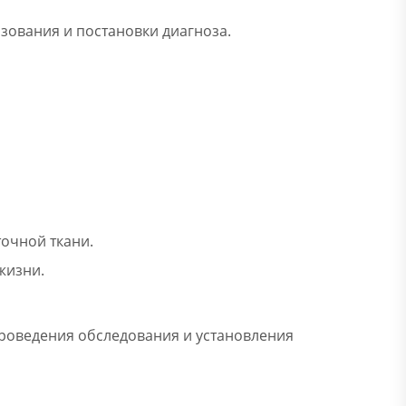
зования и постановки диагноза.
очной ткани.
жизни.
проведения обследования и установления