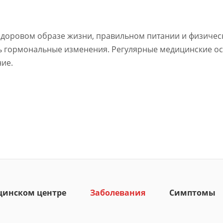
доровом образе жизни, правильном питании и физическо
ь гормональные изменения. Регулярные медицинские о
ние.
цинском центре
Заболевания
Симптомы