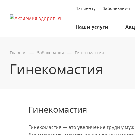
Пациенту
Заболевания
Наши услуги
Ак
—
—
Главная
Заболевания
Гинекомастия
Гинекомастия
Гинекомастия
Гинекомастия — это увеличение груди у му