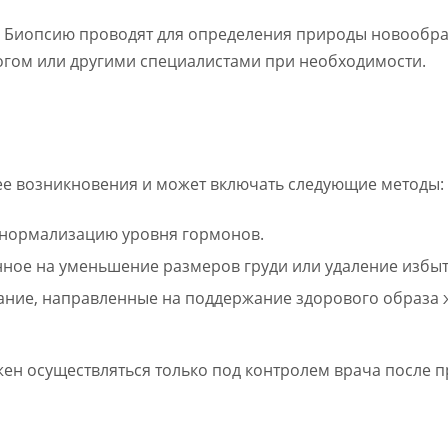
и. Биопсию проводят для определения природы новообра
огом или другими специалистами при необходимости.
ее возникновения и может включать следующие методы:
 нормализацию уровня гормонов.
ное на уменьшение размеров груди или удаление избыт
ание, направленные на поддержание здорового образа 
жен осуществляться только под контролем врача после 