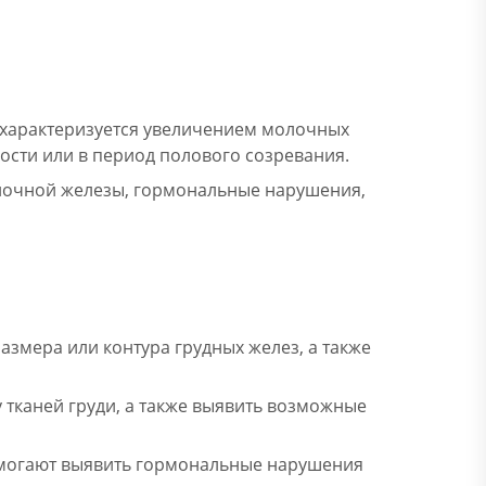
 характеризуется увеличением молочных
ости или в период полового созревания.
лочной железы, гормональные нарушения,
азмера или контура грудных желез, а также
у тканей груди, а также выявить возможные
помогают выявить гормональные нарушения