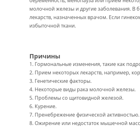
беременность, менопауза или прием некотор
молочной железы и другие заболевания. В 
лекарств, назначенных врачом. Если гинеко
избыточной ткани.
Причины
1. Гормональные изменения, такие как подр
2. Прием некоторых лекарств, например, ко
3. Генетические факторы.
4. Некоторые виды рака молочной железы.
5. Проблемы со щитовидной железой.
6. Курение.
7. Пренебрежение физической активностью.
8. Ожирение или недостаток мышечной масс