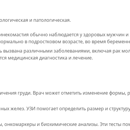
ологическая и патологическая.
гинекомастия обычно наблюдается у здоровых мужчин и
нормально в подростковом возрасте, во время беременн
ь вызвана различными заболеваниями, включая рак мо
тся медицинская диагностика и лечение.
личения груди. Врач может отметить изменение формы, р
чных желез. УЗИ помогает определить размер и структур
оны, онкомаркеры и биохимические анализы. Эти тесты 