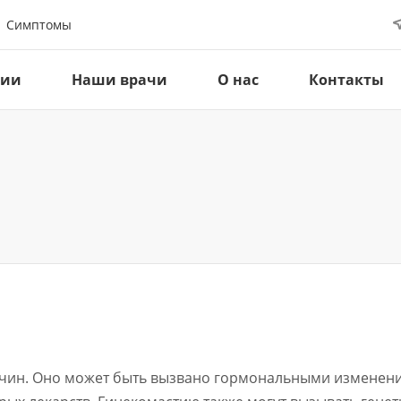
Симптомы
ции
Наши врачи
О нас
Контакты
жчин. Оно может быть вызвано гормональными изменени