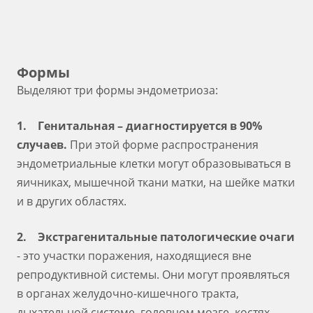
Формы
Выделяют три формы эндометриоза:
1. Генитальная – диагностируется в 90%
случаев.
При этой форме распространения
эндометриальные клетки могут образовываться в
яичниках, мышечной ткани матки, на шейке матки
и в других областях.
2. Экстрагенитальные патологические очаги
- это участки поражения, находящиеся вне
репродуктивной системы. Они могут проявляться
в органах желудочно-кишечного тракта,
дыхательной системе, головном мозге, костях,