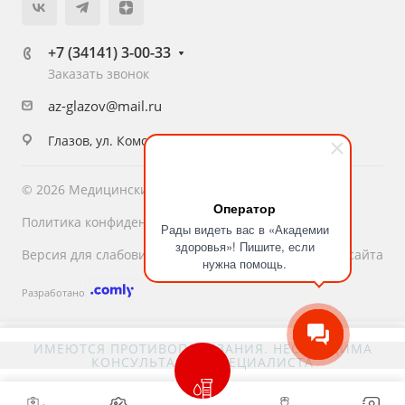
+7 (34141) 3-00-33
Заказать звонок
az-glazov@mail.ru
Глазов, ул. Комсомольская, 16
© 2026 Медицинский центр «Академия Здоровья»
Оператор
Политика конфиденциальности
Рады видеть вас в «Академии
здоровья»! Пишите, если
Версия для слабовидящих
Карта сайта
нужна помощь.
Разработано
ИМЕЮТСЯ ПРОТИВОПОКАЗАНИЯ. НЕОБХОДИМА
КОНСУЛЬТАЦИЯ СПЕЦИАЛИСТА