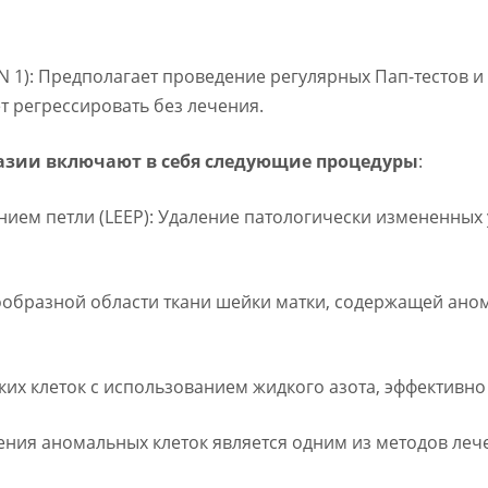
IN 1): Предполагает проведение регулярных Пап-тестов и
т регрессировать без лечения.
азии включают в себя следующие процедуры
:
анием петли (LEEP): Удаление патологически измененных
сообразной области ткани шейки матки, содержащей ано
их клеток с использованием жидкого азота, эффективно
ения аномальных клеток является одним из методов леч