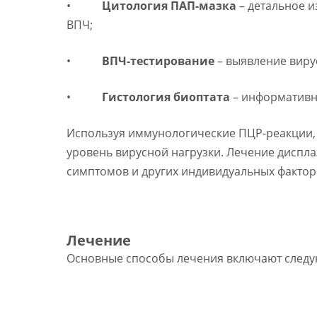
•
Цитология ПАП-мазка
– детальное и
ВПЧ;
•
ВПЧ-тестирование
– выявление виру
•
Гистология биоптата
– информативн
Используя иммунологические ПЦР-реакции, 
уровень вирусной нагрузки. Лечение диспла
симптомов и других индивидуальных фактор
Лечение
Основные способы лечения включают след