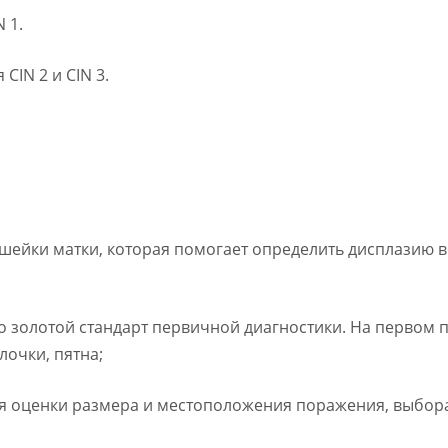
 1.
CIN 2 и CIN 3.
шейки матки, которая помогает определить дисплазию 
то золотой стандарт первичной диагностики. На первом 
лочки, пятна;
ля оценки размера и местоположения поражения, выбора