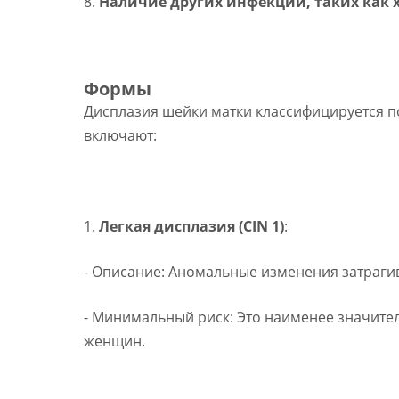
8.
Наличие других инфекций, таких как 
Формы
Дисплазия шейки матки классифицируется п
включают:
1.
Легкая дисплазия (CIN 1)
:
- Описание: Аномальные изменения затрагив
- Минимальный риск: Это наименее значител
женщин.