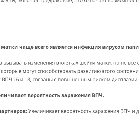
яжести, включая предраковые, что означает возможност
атки чаще всего является инфекция вирусом папи
а вызывать изменения в клетках шейки матки, но не все
 которые могут способствовать развитию этого состоя
 ВПЧ 16 и 18, связаны с повышенным риском дисплазии 
еличивает вероятность заражения ВПЧ.
партнеров
: Увеличивает вероятность заражения ВПЧ и