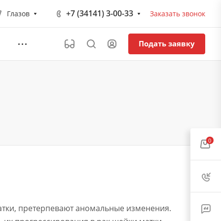
+7 (34141) 3-00-33
Глазов
Заказать звонок
Подать заявку
0
матки, претерпевают аномальные изменения.