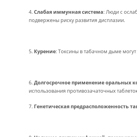
4.
Слабая иммунная система
: Люди с осл
подвержены риску развития дисплазии.
5.
Курение
: Токсины в табачном дыме могут
6.
Долгосрочное применение оральных к
использования противозачаточных таблеток
7.
Генетическая предрасположенность та