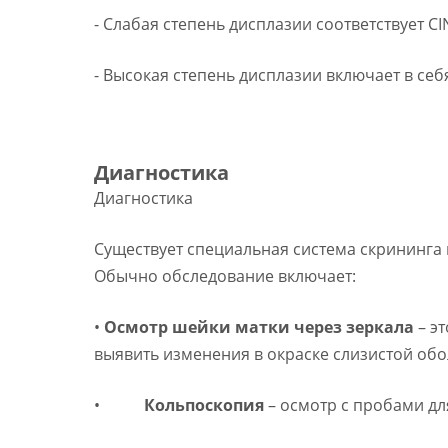
- Слабая степень дисплазии соответствует CIN
- Высокая степень дисплазии включает в себя 
Диагностика
Диагностика
Существует специальная система скрининга 
Обычно обследование включает:
•
Осмотр шейки матки через зеркала
– э
выявить изменения в окраске слизистой обо
•
Кольпоскопия
– осмотр с пробами д