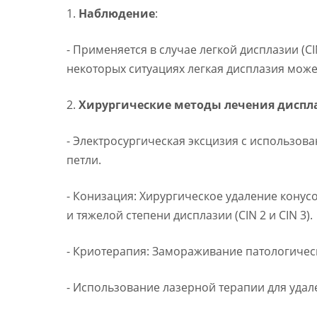
1.
Наблюдение
:
- Применяется в случае легкой дисплазии (C
некоторых ситуациях легкая дисплазия може
2.
Хирургические методы лечения диспл
- Электросургическая эксцизия с использов
петли.
- Конизация: Хирургическое удаление кону
и тяжелой степени дисплазии (CIN 2 и CIN 3).
- Криотерапия: Замораживание патологическ
- Использование лазерной терапии для удал