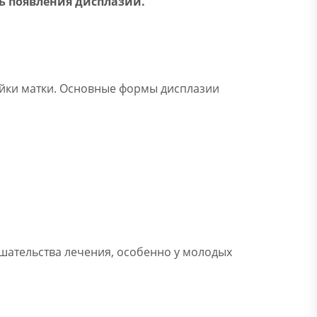
ь появления дисплазии.
ейки матки. Основные формы дисплазии
ешательства лечения, особенно у молодых