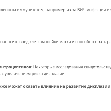
абленным иммунитетом, например из-за ВИЧ-инфекции и
 наносить вред клеткам шейки матки и способствовать р
онтрацептивов
: Некоторые исследования свидетельств
 с увеличением риска дисплазии.
кже может оказать влияние на развитие дисплази