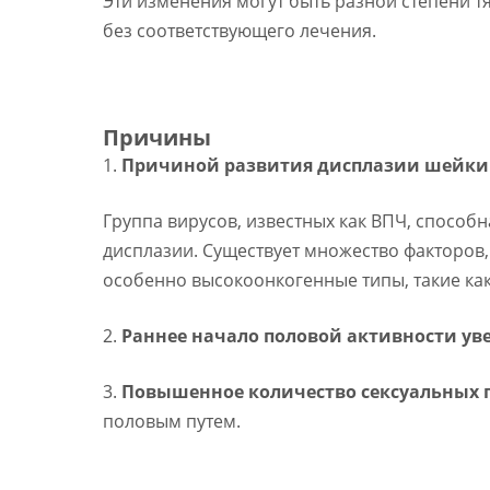
Эти изменения могут быть разной степени т
без соответствующего лечения.
Причины
1.
Причиной развития дисплазии шейки м
Группа вирусов, известных как ВПЧ, способн
дисплазии. Существует множество факторов,
особенно высокоонкогенные типы, такие как
2.
Раннее начало половой активности ув
3.
Повышенное количество сексуальных 
половым путем.