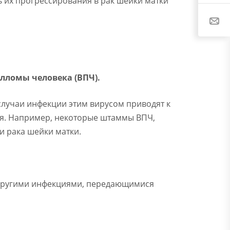
ь их прогрессирования в рак шейки матки
лломы человека (ВПЧ).
 случаи инфекции этим вирусом приводят к
ния. Например, некоторые штаммы ВПЧ,
и рака шейки матки.
 другими инфекциями, передающимися