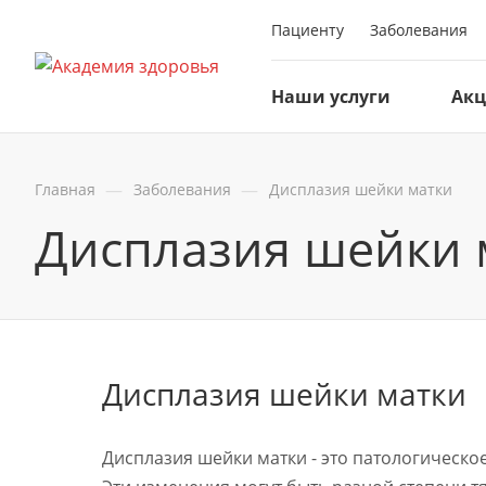
Пациенту
Заболевания
Наши услуги
Ак
—
—
Главная
Заболевания
Дисплазия шейки матки
Дисплазия шейки 
Дисплазия шейки матки
Дисплазия шейки матки - это патологическ