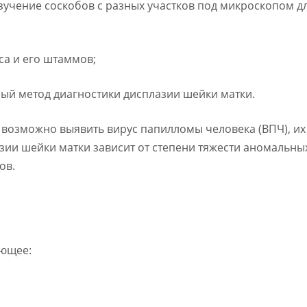
зучение соскобов с разных участков под микроскопом 
са и его штаммов;
ый метод диагностики дисплазии шейки матки.
возможно выявить вирус папилломы человека (ВПЧ), их
зии шейки матки зависит от степени тяжести аномальны
ов.
ующее: