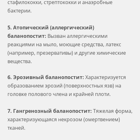
стафилококки, стрептококки и анаэробные
бактерии.
5. Атопический (аллергический)
баланопостит:
Вызван аллергическими
реакциями на мыло, моющие средства, латекс
(например, презервативы) и другие химические
вещества.
6. Эрозивный баланопостит:
Характеризуется
образованием эрозий (поверхностных язв) на
головке полового члена и крайней плоти.
7. Гангренозный баланопостит:
Тяжелая форма,
характеризующаяся некрозом (омертвением)
тканей.