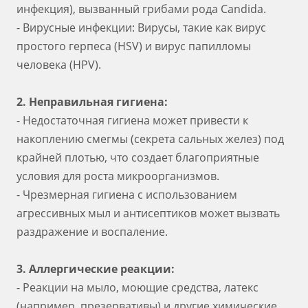
инфекция), вызванный грибами рода Candida.
- Вирусные инфекции: Вирусы, такие как вирус
простого герпеса (HSV) и вирус папилломы
человека (HPV).
2. Неправильная гигиена:
- Недостаточная гигиена может привести к
накоплению смегмы (секрета сальных желез) под
крайней плотью, что создает благоприятные
условия для роста микроорганизмов.
- Чрезмерная гигиена с использованием
агрессивных мыл и антисептиков может вызвать
раздражение и воспаление.
3. Аллергические реакции:
- Реакции на мыло, моющие средства, латекс
(например, презервативы) и другие химические