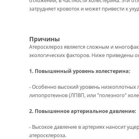
отложений, в частности холестерина. Эти от
затрудняет кровоток и может привести к ух
Причины
Атеросклероз является сложным и многофак
экологических факторов. Ниже приведены о
1. Повышенный уровень холестерина:
- Особенно высокий уровень низкоплотных 
липопротеинов (ЛПВП, или "полезного" хол
2. Повышенное артериальное давление:
- Высокое давление в артериях наносит уще
атеросклероза.