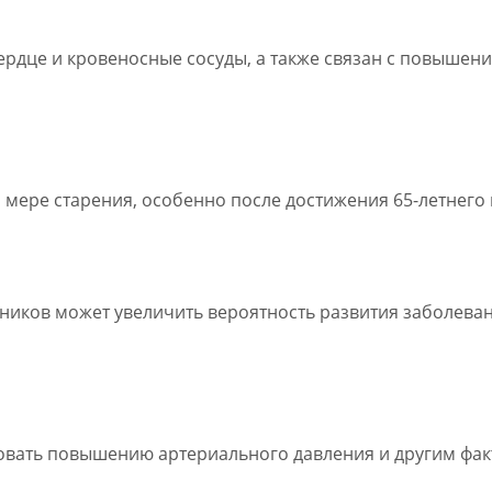
сердце и кровеносные сосуды, а также связан с повышен
о мере старения, особенно после достижения 65-летнего 
нников может увеличить вероятность развития заболеван
овать повышению артериального давления и другим факт