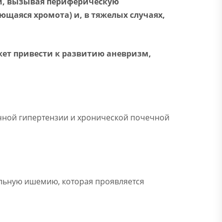
ей, вызывая периферическую
щаяся хромота) и, в тяжелых случаях,
жет привести к развитию аневризм,
ечной гипертензии и хронической почечной
льную ишемию, которая проявляется