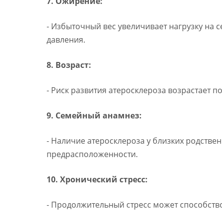
7. Ожирение:
- Избыточный вес увеличивает нагрузку на 
давления.
8. Возраст:
- Риск развития атеросклероза возрастает п
9. Семейный анамнез:
- Наличие атеросклероза у близких родстве
предрасположенности.
10. Хронический стресс:
- Продолжительный стресс может способств