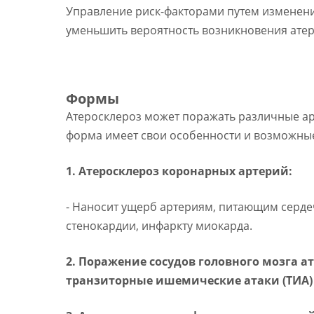
Управление риск-факторами путем изменени
уменьшить вероятность возникновения атер
Формы
Атеросклероз может поражать различные арт
форма имеет свои особенности и возможны
1. Атеросклероз коронарных артерий:
- Наносит ущерб артериям, питающим серде
стенокардии, инфаркту миокарда.
2. Поражение сосудов головного мозга 
транзиторные ишемические атаки (ТИА)