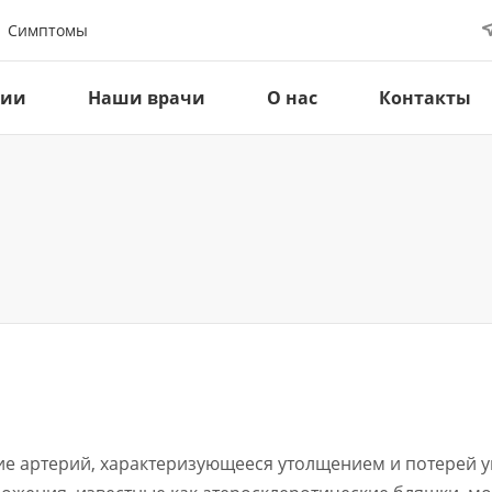
Симптомы
ции
Наши врачи
О нас
Контакты
ие артерий, характеризующееся утолщением и потерей у