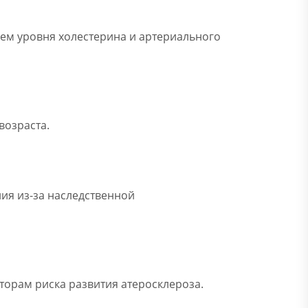
ием уровня холестерина и артериального
возраста.
ия из-за наследственной
орам риска развития атеросклероза.