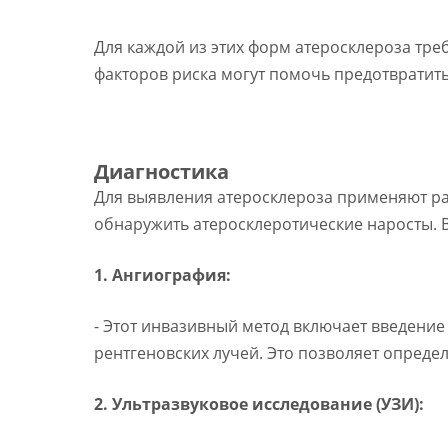
Для каждой из этих форм атеросклероза тре
факторов риска могут помочь предотвратит
Диагностика
Для выявления атеросклероза применяют ра
обнаружить атеросклеротические наросты. 
1. Ангиография:
- Этот инвазивный метод включает введение
рентгеновских лучей. Это позволяет опреде
2. Ультразвуковое исследование (УЗИ):