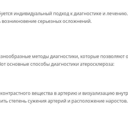
буется индивидуальный подход к диагностике и лечению
ь возникновение серьезных осложнений.
знообразные методы диагностики, которые позволяют о
Вот основные способы диагностики атеросклероза:
 контрастного вещества в артерию и визуализацию внут
лить степень сужения артерий и расположение наростов.