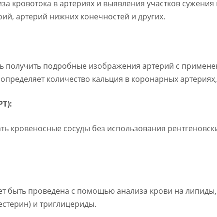
иза кровотока в артериях и выявления участков сужения
ий, артерий нижних конечностей и других.
ть получить подробные изображения артерий с примене
 определяет количество кальция в коронарных артериях,
Т):
ть кровеносные сосуды без использования рентгеновски
жет быть проведена с помощью анализа крови на липиды
естерин) и триглицериды.