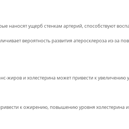
рые наносят ущерб стенкам артерий, способствуют восп
личивает вероятность развития атеросклероза из-за по
нс-жиров и холестерина может привести к увеличению у
 привести к ожирению, повышению уровня холестерина и