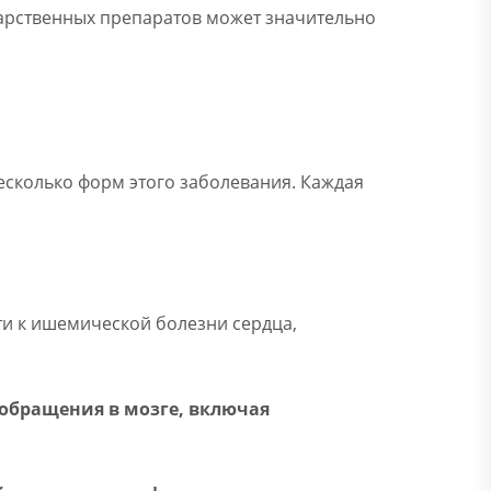
арственных препаратов может значительно
есколько форм этого заболевания. Каждая
и к ишемической болезни сердца,
ообращения в мозге, включая