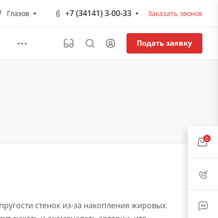
+7 (34141) 3-00-33
Глазов
Заказать звонок
Подать заявку
0
пругости стенок из-за накопления жировых