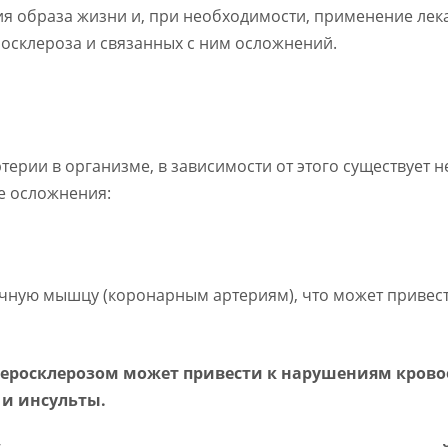
я образа жизни и, при необходимости, применение лек
осклероза и связанных с ним осложнений.
ерии в организме, в зависимости от этого существует н
е осложнения:
чную мышцу (коронарным артериям), что может привест
атеросклерозом может привести к нарушениям кров
 и инсульты.