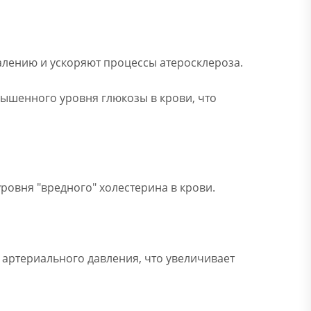
алению и ускоряют процессы атеросклероза.
вышенного уровня глюкозы в крови, что
ровня "вредного" холестерина в крови.
 артериального давления, что увеличивает