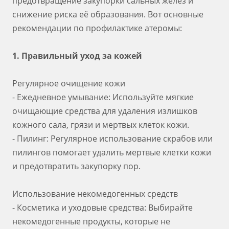
предотвращение закупорки сальных желез и
снижение риска её образования. Вот основные
рекомендации по профилактике атеромы:
1. Правильный уход за кожей
Регулярное очищение кожи
- Ежедневное умывание: Используйте мягкие
очищающие средства для удаления излишков
кожного сала, грязи и мертвых клеток кожи.
- Пилинг: Регулярное использование скрабов или
пилингов помогает удалить мертвые клетки кожи
и предотвратить закупорку пор.
Использование некомедогенных средств
- Косметика и уходовые средства: Выбирайте
некомедогенные продукты, которые не