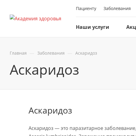
Пациенту
Заболевания
Наши услуги
Ак
—
—
Главная
Заболевания
Аскаридоз
Аскаридоз
Аскаридоз
Аскаридоз — это паразитарное заболевание