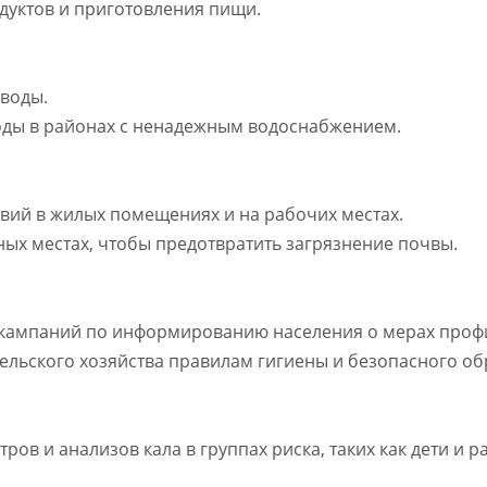
дуктов и приготовления пищи.
 воды.
оды в районах с ненадежным водоснабжением.
вий в жилых помещениях и на рабочих местах.
ных местах, чтобы предотвратить загрязнение почвы.
 кампаний по информированию населения о мерах профи
сельского хозяйства правилам гигиены и безопасного о
ов и анализов кала в группах риска, таких как дети и р