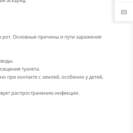
ми аскарид.
з рот. Основные причины и пути заражения
 воды.
осещения туалета.
о при контакте с землей, особенно у детей,
твует распространению инфекции.