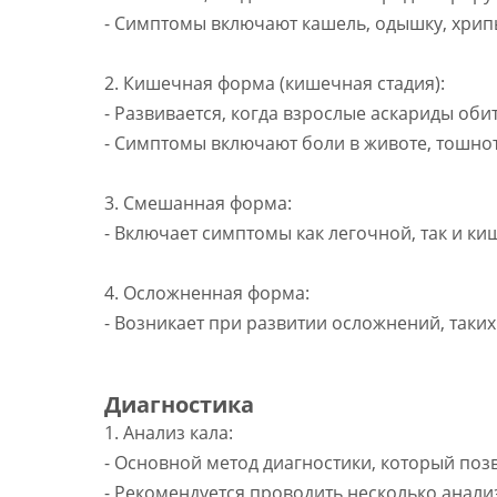
- Симптомы включают кашель, одышку, хрипы
2. Кишечная форма (кишечная стадия):
- Развивается, когда взрослые аскариды оби
- Симптомы включают боли в животе, тошноту
3. Смешанная форма:
- Включает симптомы как легочной, так и к
4. Осложненная форма:
- Возникает при развитии осложнений, таких
Диагностика
1. Анализ кала:
- Основной метод диагностики, который позв
- Рекомендуется проводить несколько анали