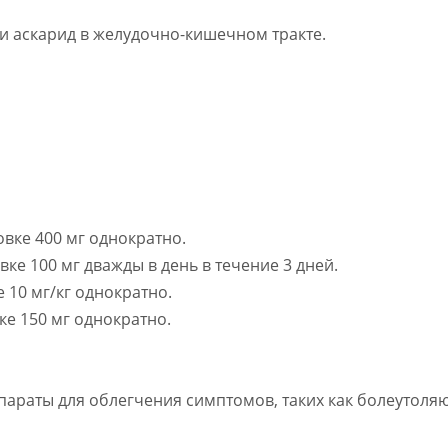
и аскарид в желудочно-кишечном тракте.
овке 400 мг однократно.
ке 100 мг дважды в день в течение 3 дней.
 10 мг/кг однократно.
ке 150 мг однократно.
епараты для облегчения симптомов, таких как болеутол