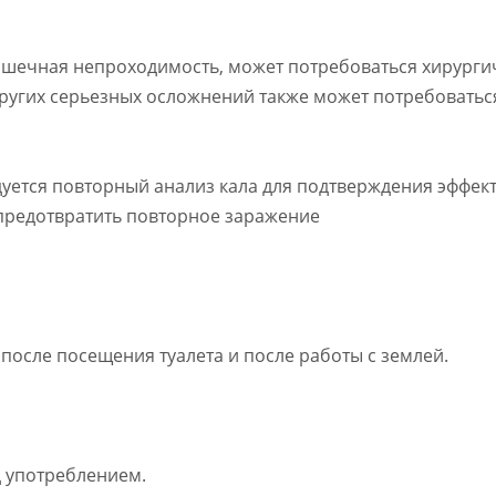
 кишечная непроходимость, может потребоваться хирурги
других серьезных осложнений также может потребовать
уется повторный анализ кала для подтверждения эффек
 предотвратить повторное заражение
 после посещения туалета и после работы с землей.
д употреблением.