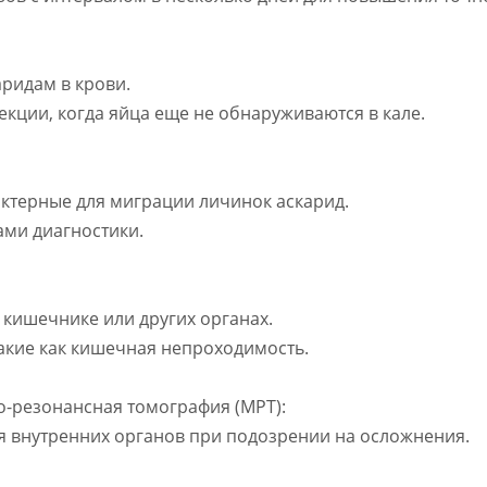
аридам в крови.
екции, когда яйца еще не обнаруживаются в кале.
рактерные для миграции личинок аскарид.
ами диагностики.
 кишечнике или других органах.
акие как кишечная непроходимость.
о-резонансная томография (МРТ):
ия внутренних органов при подозрении на осложнения.