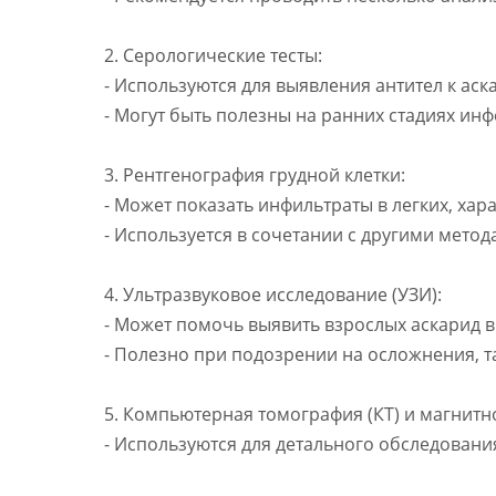
2. Серологические тесты:
- Используются для выявления антител к аск
- Могут быть полезны на ранних стадиях инф
3. Рентгенография грудной клетки:
- Может показать инфильтраты в легких, ха
- Используется в сочетании с другими метод
4. Ультразвуковое исследование (УЗИ):
- Может помочь выявить взрослых аскарид в
- Полезно при подозрении на осложнения, т
5. Компьютерная томография (КТ) и магнитн
- Используются для детального обследован