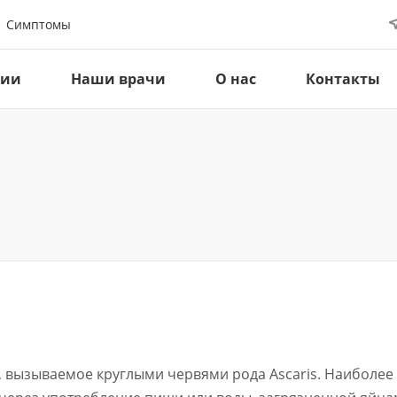
Симптомы
ции
Наши врачи
О нас
Контакты
, вызываемое круглыми червями рода Ascaris. Наиболе