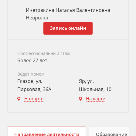
Ичетовкина Наталья Валентиновна
Невролог
Запись онлайн
Профессиональный стаж
Более 27 лет
Ведет прием
Глазов, ул.
Яр, ул.
Парковая, 36А
Школьная, 10
На карте
На карте
Направление деятельности
Образование