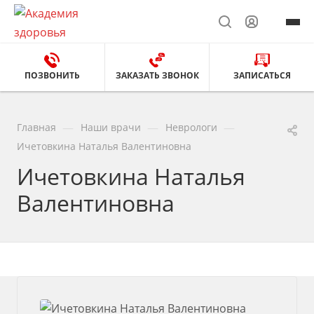
ПОЗВОНИТЬ
ЗАКАЗАТЬ ЗВОНОК
ЗАПИСАТЬСЯ
—
—
—
Главная
Наши врачи
Неврологи
Ичетовкина Наталья Валентиновна
Ичетовкина Наталья
Валентиновна