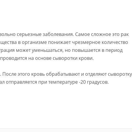
вольно серьезные заболевания. Самое сложное это рак
ещества в организме понижает чрезмерное количество
нтрация может уменьшаться, но повышается в период
проводится на основе сыворотки крови.
. После этого кровь обрабатывают и отделяют сыворотку
л отправляется при температуре -20 градусов.