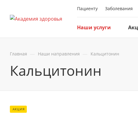
Пациенту
Заболевания
Наши услуги
Ак
—
—
Главная
Наши направления
Кальцитонин
Кальцитонин
АКЦИЯ