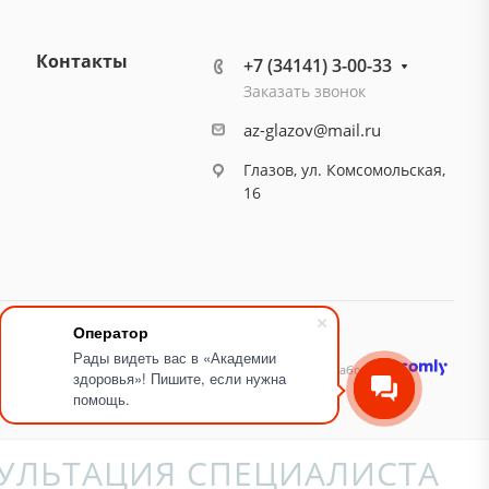
Контакты
+7 (34141) 3-00-33
Заказать звонок
az-glazov@mail.ru
Глазов, ул. Комсомольская,
16
Оператор
Рады видеть вас в «Академии
идящих
Карта сайта
Разработано
здоровья»! Пишите, если нужна
помощь.
УЛЬТАЦИЯ СПЕЦИАЛИСТА