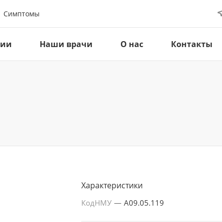
Симптомы
ции
Наши врачи
О нас
Контакты
Характеристики
КодНМУ
—
A09.05.119