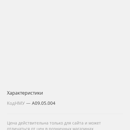
Характеристики
КодНМУ
—
A09.05.004
Цена действительна только для сайта и может
отличаться от цен в розничных магазинах