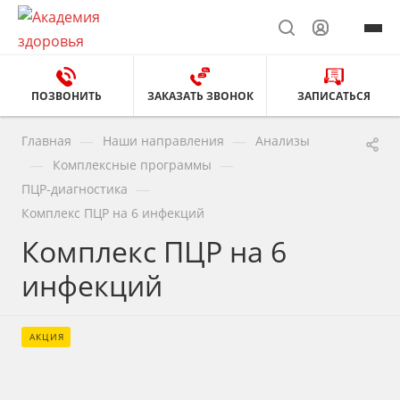
ПОЗВОНИТЬ
ЗАКАЗАТЬ ЗВОНОК
ЗАПИСАТЬСЯ
—
—
Главная
Наши направления
Анализы
—
—
Комплексные программы
—
ПЦР-диагностика
Комплекс ПЦР на 6 инфекций
Комплекс ПЦР на 6
инфекций
АКЦИЯ