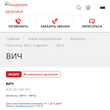
ПОЗВОНИТЬ
ЗАКАЗАТЬ ЗВОНОК
ЗАПИСАТЬСЯ
—
—
—
Главная
Наши направления
Анализы
—
Гепатиты, ВИЧ, Сифилис
ВИЧ
ВИЧ
АКЦИЯ
В комплексе дешевле
ВИЧ
A26.06.049.001
Антитела к ВИЧ1 + ВИЧ2
Срок изготовления анализов:
от 1 до 3 дней
Взятие биоматериала
+275 ₽