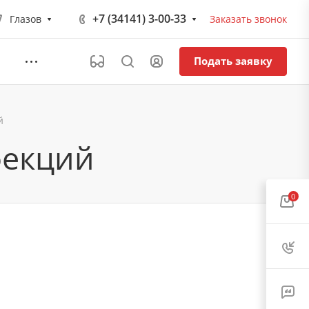
+7 (34141) 3-00-33
Глазов
Заказать звонок
Подать заявку
й
фекций
0