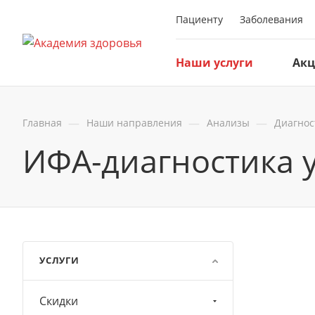
Пациенту
Заболевания
Наши услуги
Ак
—
—
—
Главная
Наши направления
Анализы
Диагнос
ИФА-диагностика 
УСЛУГИ
Скидки