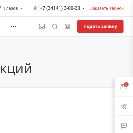
+7 (34141) 3-00-33
Глазов
Заказать звонок
Подать заявку
екций
0