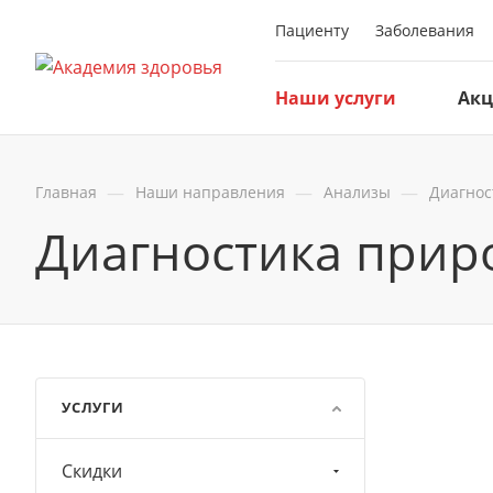
Пациенту
Заболевания
Наши услуги
Ак
—
—
—
Главная
Наши направления
Анализы
Диагнос
Диагностика прир
УСЛУГИ
Скидки