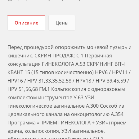
Описание
Цены
Перед процедурой опорожнить мочевой пузырь и
кишечник. СКРИН ПРОДАЖ: С.1 Первичная
консультация ГИНЕКОЛОГА А.53 СКРИНИНГ ВПЧ
КВАНТ 15 (15 типов количественно) HPV6 / HPV11 /
HPV16 / HPV 31,33,35,52,58 / HPV18 / HPV 39,45,59 /
HPV 51,56,68 ГМ.1 Кольпоскопия с одноразовым
комплектом инструментов У.63 УЗИ
гинекологическое вагинальное А.300 Соскоб из
цервикального канала на онкоцитологию А.354
Программа «ПРИЕМ ГИНЕКОЛОГА + УЗИ» (прием
врача, кольпоскопия, УЗИ вагинальное,