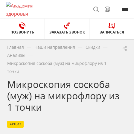
ПОЗВОНИТЬ
ЗАКАЗАТЬ ЗВОНОК
ЗАПИСАТЬСЯ
—
—
—
Главная
Наши направления
Скидки
—
Анализы
Микроскопия соскоба (муж) на микрофлору из 1
точки
Микроскопия соскоба
(муж) на микрофлору из
1 точки
АКЦИЯ