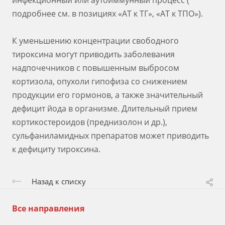
инфекционный или аутоиммунный процесс (
подробнее см. в позициях «АТ к ТГ», «АТ к ТПО»).
К уменьшению концентрации свободного
тироксина могут приводить заболевания
надпочечников с повышенным выбросом
кортизола, опухоли гипофиза со снижением
продукции его гормонов, а также значительный
дефицит йода в организме. Длительный прием
кортикостероидов (преднизолон и др.),
сульфаниламидных препаратов может приводить
к дефициту тироксина.
Назад к списку
Все направления