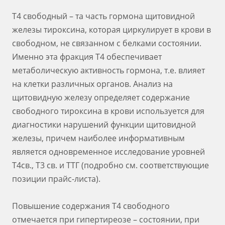
Т4 свободный – та часть гормона щитовидной
железы тироксина, которая циркулирует в крови в
свободном, не связанном с белками состоянии.
Именно эта фракция Т4 обеспечивает
метаболическую активность гормона, т.е. влияет
на клетки различных органов. Анализ на
щитовидную железу определяет содержание
свободного тироксина в крови используется для
диагностики нарушений функции щитовидной
железы, причем наиболее информативным
является одновременное исследование уровней
Т4св., Т3 св. и ТТГ (подробно см. соответствующие
позиции прайс-листа).
Повышение содержания Т4 свободного
отмечается при гипертиреозе – состоянии, при