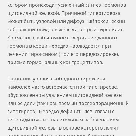
котором происходит усиленный синтез гормонов
щитовидной железой. Причиной гипертиреоза
может быть узловой или диффузный токсический
зоб, рак щитовидной железы, острый тиреоидит.
Кроме того, избыточное содержание данного
гормона в крови нередко наблюдается при
лечении тироксином (при его передозировке),
приеме гормональных контрацептивов.
Снижение уровня свободного тироксина
наиболее часто встречается при гипотиреозе,
обусловленном удалением щитовидной железы
или ее доли (так называемый послеоперационный
гипотиреоз). Нередко дефицит Т4св. связан с
тиреоидитом - воспалительным заболеванием
щитовидной железы, в основе которого лежит